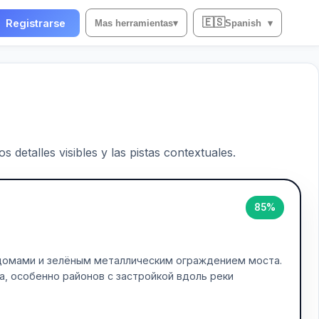
🇪🇸
Registrarse
Mas herramientas
▾
Spanish
▾
 detalles visibles y las pistas contextuales.
85%
домами и зелёным металлическим ограждением моста.
, особенно районов с застройкой вдоль реки