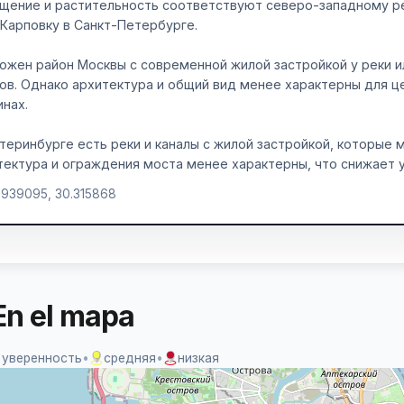
щение и растительность соответствуют северо-западному ре
 Карповку в Санкт-Петербурге.
ожен район Москвы с современной жилой застройкой у реки и
ов. Однако архитектура и общий вид менее характерны для це
инах.
атеринбурге есть реки и каналы с жилой застройкой, которые 
тектура и ограждения моста менее характерны, что снижает 
.939095, 30.315868
En el mapa
 уверенность
•
средняя
•
низкая