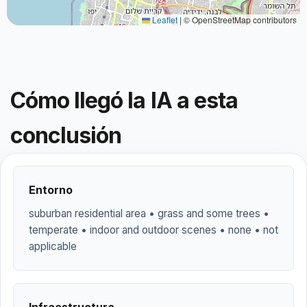
Leaflet
|
© OpenStreetMap contributors
Cómo llegó la IA a esta
conclusión
Entorno
suburban residential area • grass and some trees •
temperate • indoor and outdoor scenes • none • not
applicable