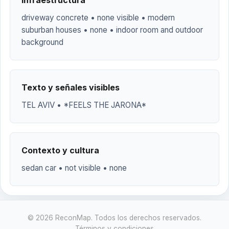
Infraestructura
driveway concrete • none visible • modern
suburban houses • none • indoor room and outdoor
background
Texto y señales visibles
TEL AVIV • *FEELS THE JARONA*
Contexto y cultura
sedan car • not visible • none
© 2026 ReconMap. Todos los derechos reservados.
Términos y condiciones