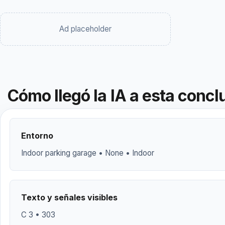
Ad placeholder
Cómo llegó la IA a esta concl
Entorno
Indoor parking garage • None • Indoor
Texto y señales visibles
C 3 • 303