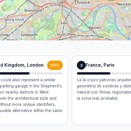
ed Kingdom, London
France, Paris
3
60%
could also represent a similar
La IA cruzo patrones arquite
l parking garage in the Shepherd's
geometria de sombras y distr
or nearby districts in West
natural con firmas regionale
ven the architectural style and
la zona mas probable.
ithout more unique identifiers,
lausible alternative within the same
.