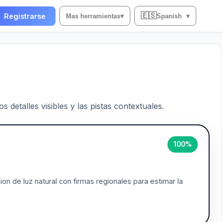
🇪🇸
Registrarse
Mas herramientas
▾
Spanish
▾
 detalles visibles y las pistas contextuales.
100%
on de luz natural con firmas regionales para estimar la