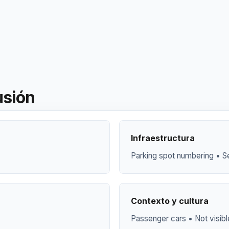
usión
Infraestructura
Parking spot numbering • Se
Contexto y cultura
Passenger cars • Not visibl