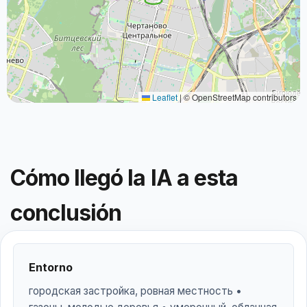
Leaflet
|
© OpenStreetMap contributors
Cómo llegó la IA a esta
conclusión
Entorno
городская застройка, ровная местность •