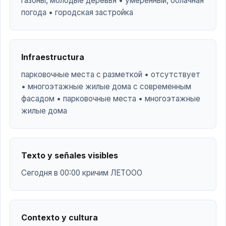
газоны, молодые деревья • умеренный, облачная
погода • городская застройка
Infraestructura
парковочные места с разметкой • отсутствует
• многоэтажные жилые дома с современным
фасадом • парковочные места • многоэтажные
жилые дома
Texto y señales visibles
Сегодня в 00:00 кричим ЛЕТООО
Contexto y cultura