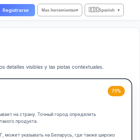
🇪🇸
Registrarse
Mas herramientas
▾
Spanish
▾
 detalles visibles y las pistas contextuales.
75%
зывает на страну. Точный город определить
такого продукта.
Г, может указывать на Беларусь, где также широко