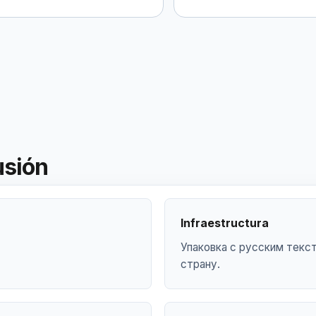
usión
Infraestructura
Упаковка с русским текст
страну.