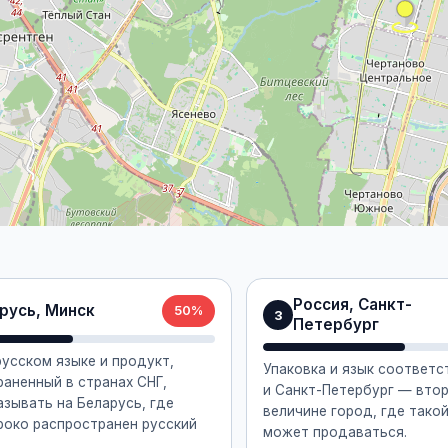
Россия, Санкт-
русь, Минск
50%
3
Петербург
русском языке и продукт,
Упаковка и язык соответс
аненный в странах СНГ,
и Санкт-Петербург — вто
зывать на Беларусь, где
величине город, где тако
роко распространен русский
может продаваться.