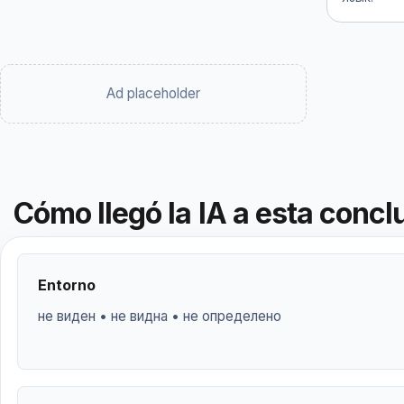
Ad placeholder
Cómo llegó la IA a esta concl
Entorno
не виден • не видна • не определено