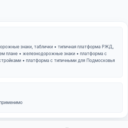
рожные знаки, таблички • типичная платформа РЖД,
нем плане • железнодорожные знаки • платформа с
стройками • платформа с типичными для Подмосковья
 применимо