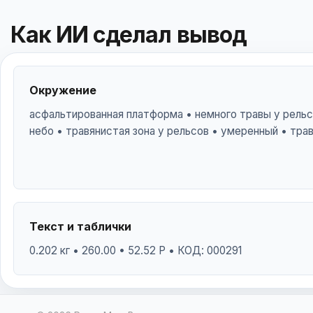
Как ИИ сделал вывод
Окружение
асфальтированная платформа • немного травы у рельс
небо • травянистая зона у рельсов • умеренный • тра
Текст и таблички
0.202 кг • 260.00 • 52.52 Р • КОД: 000291