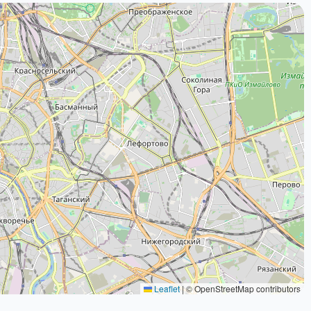
Leaflet
|
© OpenStreetMap contributors