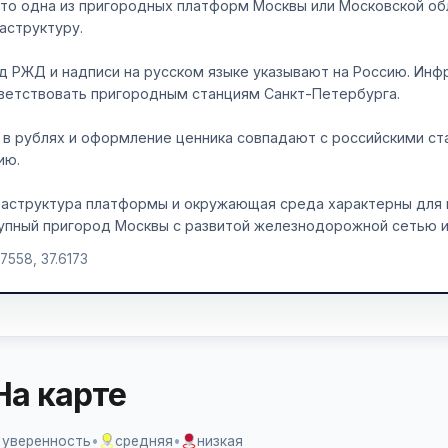
это одна из пригородных платформ Москвы или Московской об
аструктуру.
д РЖД и надписи на русском языке указывают на Россию. Ин
ветствовать пригородным станциям Санкт-Петербурга.
 в рублях и оформление ценника совпадают с российскими ст
ию.
аструктура платформы и окружающая среда характерны для 
упный пригород Москвы с развитой железнодорожной сетью 
.7558, 37.6173
На карте
 уверенность
•
средняя
•
низкая