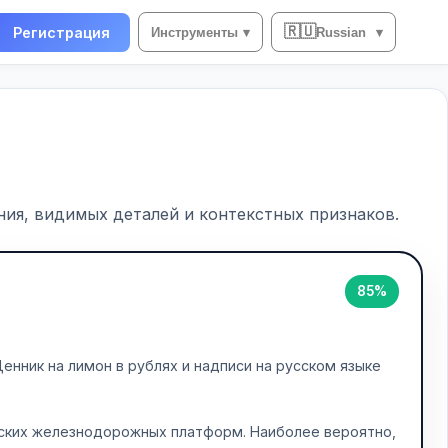
🇷🇺
Регистрация
Инструменты
▾
Russian
▾
ия, видимых деталей и контекстных признаков.
85%
енник на лимон в рублях и надписи на русском языке
ских железнодорожных платформ. Наиболее вероятно,