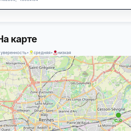
На карте
 уверенность
•
средняя
•
низкая