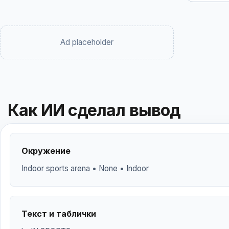
Ad placeholder
Как ИИ сделал вывод
Окружение
Indoor sports arena • None • Indoor
Текст и таблички