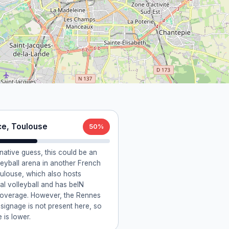
ce, Toulouse
50%
rnative guess, this could be an
leyball arena in another French
Toulouse, which also hosts
al volleyball and has beIN
verage. However, the Rennes
signage is not present here, so
 is lower.