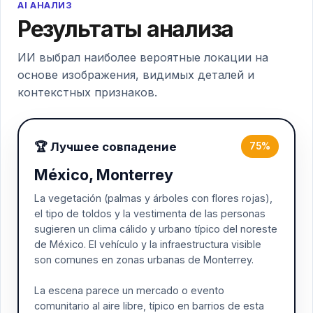
AI АНАЛИЗ
Результаты анализа
ИИ выбрал наиболее вероятные локации на
основе изображения, видимых деталей и
контекстных признаков.
🏆 Лучшее совпадение
75%
México, Monterrey
La vegetación (palmas y árboles con flores rojas),
el tipo de toldos y la vestimenta de las personas
sugieren un clima cálido y urbano típico del noreste
de México. El vehículo y la infraestructura visible
son comunes en zonas urbanas de Monterrey.
La escena parece un mercado o evento
comunitario al aire libre, típico en barrios de esta