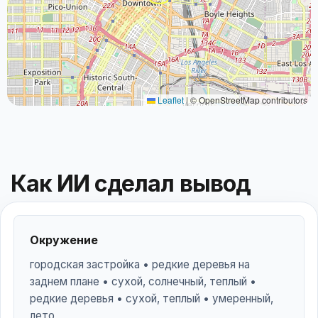
Leaflet
|
© OpenStreetMap contributors
Как ИИ сделал вывод
Окружение
городская застройка • редкие деревья на
заднем плане • сухой, солнечный, теплый •
редкие деревья • сухой, теплый • умеренный,
лето