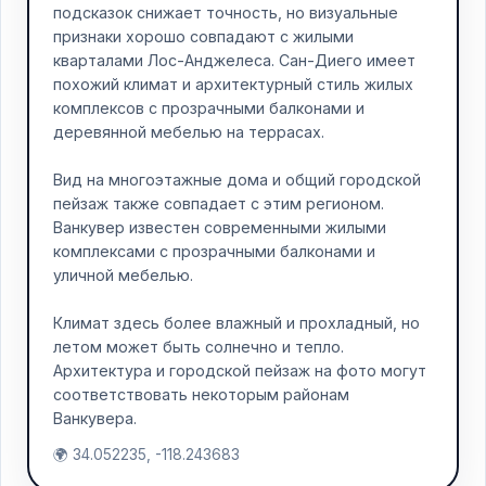
подсказок снижает точность, но визуальные
признаки хорошо совпадают с жилыми
кварталами Лос-Анджелеса. Сан-Диего имеет
похожий климат и архитектурный стиль жилых
комплексов с прозрачными балконами и
деревянной мебелью на террасах.
Вид на многоэтажные дома и общий городской
пейзаж также совпадает с этим регионом.
Ванкувер известен современными жилыми
комплексами с прозрачными балконами и
уличной мебелью.
Климат здесь более влажный и прохладный, но
летом может быть солнечно и тепло.
Архитектура и городской пейзаж на фото могут
соответствовать некоторым районам
Ванкувера.
🌍 34.052235, -118.243683