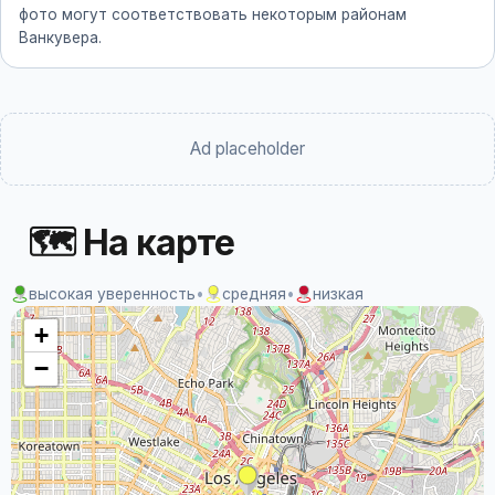
фото могут соответствовать некоторым районам
Ванкувера.
Ad placeholder
🗺 На карте
высокая уверенность
•
средняя
•
низкая
+
−