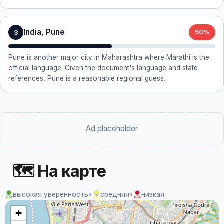
India, Pune
3
50%
Pune is another major city in Maharashtra where Marathi is the
official language. Given the document's language and state
references, Pune is a reasonable regional guess.
Ad placeholder
🗺 На карте
высокая уверенность
•
средняя
•
низкая
+