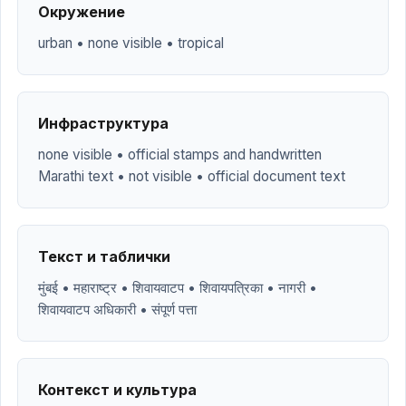
Окружение
urban • none visible • tropical
Инфраструктура
none visible • official stamps and handwritten
Marathi text • not visible • official document text
Текст и таблички
मुंबई • महाराष्ट्र • शिवायवाटप • शिवायपत्रिका • नागरी •
शिवायवाटप अधिकारी • संपूर्ण पत्ता
Контекст и культура