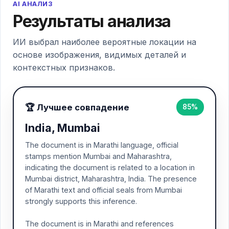
AI АНАЛИЗ
Результаты анализа
ИИ выбрал наиболее вероятные локации на
основе изображения, видимых деталей и
контекстных признаков.
🏆 Лучшее совпадение
85%
India, Mumbai
The document is in Marathi language, official
stamps mention Mumbai and Maharashtra,
indicating the document is related to a location in
Mumbai district, Maharashtra, India. The presence
of Marathi text and official seals from Mumbai
strongly supports this inference.
The document is in Marathi and references