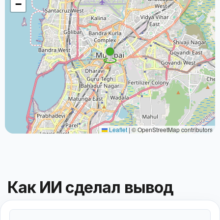
−
Leaflet
|
© OpenStreetMap contributors
Как ИИ сделал вывод