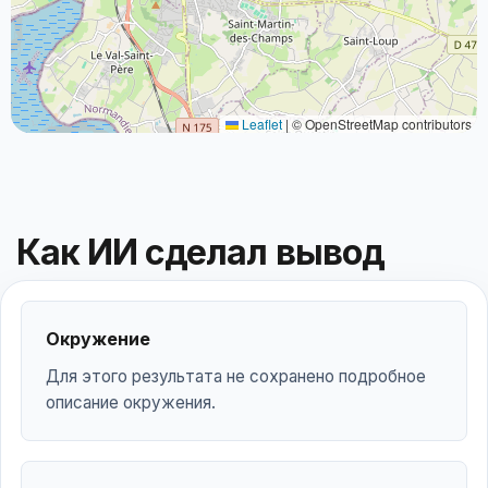
Leaflet
|
© OpenStreetMap contributors
Как ИИ сделал вывод
Окружение
Для этого результата не сохранено подробное
описание окружения.