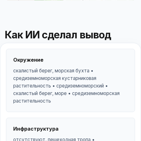
Как ИИ сделал вывод
Окружение
скалистый берег, морская бухта •
средиземноморская кустарниковая
растительность • средиземноморский •
скалистый берег, море • средиземноморская
растительность
Инфраструктура
отсутствуют, пешеходная тропа •