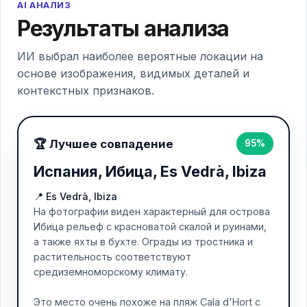
AI АНАЛИЗ
Результаты анализа
ИИ выбрал наиболее вероятные локации на
основе изображения, видимых деталей и
контекстных признаков.
🏆 Лучшее совпадение
95%
Испания, Ибица, Es Vedrà, Ibiza
📍 Es Vedrà, Ibiza
На фотографии виден характерный для острова
Ибица рельеф с красноватой скалой и руинами,
а также яхты в бухте. Ограды из тростника и
растительность соответствуют
средиземноморскому климату.
Это место очень похоже на пляж Cala d'Hort с