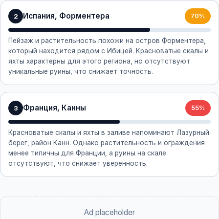
Испания, Форментера
2
70%
Пейзаж и растительность похожи на остров Форментера,
который находится рядом с Ибицей. Красноватые скалы и
яхты характерны для этого региона, но отсутствуют
уникальные руины, что снижает точность.
Франция, Канны
3
55%
Красноватые скалы и яхты в заливе напоминают Лазурный
берег, район Канн. Однако растительность и ограждения
менее типичны для Франции, а руины на скале
отсутствуют, что снижает уверенность.
Ad placeholder