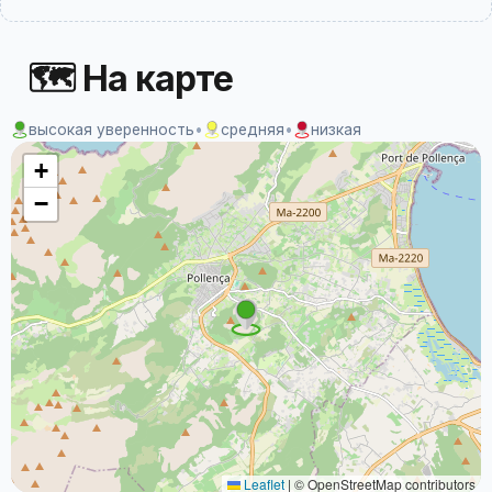
🗺 На карте
высокая уверенность
•
средняя
•
низкая
+
−
Leaflet
|
© OpenStreetMap contributors