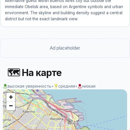
Alternative guess within Buenos Aires city but outside the
immediate Obelisk area, based on Argentine symbols and urban
environment. The skyline and building density suggest a central
district but not the exact landmark view.
Ad placeholder
🗺 На карте
высокая уверенность
•
средняя
•
низкая
+
−