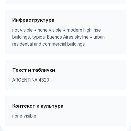
Инфраструктура
not visible • none visible • modern high-rise
buildings, typical Buenos Aires skyline • urban
residential and commercial buildings
Текст и таблички
ARGENTINA 4320
Контекст и культура
none visible