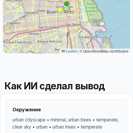
Leaflet
|
© OpenStreetMap contributors
Как ИИ сделал вывод
Окружение
urban cityscape • minimal, urban trees • temperate,
clear sky • urban • urban trees • temperate