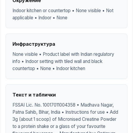
Окружение
Indoor kitchen or countertop • None visible • Not
applicable • Indoor • None
Инфраструктура
None visible • Product label with Indian regulatory
info • Indoor setting with tiled wall and black
countertop • None • Indoor kitchen
Текст и таблички
FSSAI Lic. No. 10017011004358 • Madhava Nagar,
Patna Sahib, Bihar, India • Instructions for use • Add
3g (about 1 scoop) of Micronised Creatine Powder
to a protein shake or a glass of your favourite