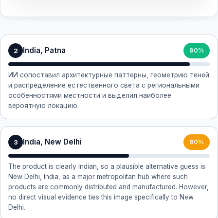
India, Patna
2
90%
ИИ сопоставил архитектурные паттерны, геометрию теней
и распределение естественного света с региональными
особенностями местности и выделил наиболее
вероятную локацию.
India, New Delhi
3
60%
The product is clearly Indian, so a plausible alternative guess is
New Delhi, India, as a major metropolitan hub where such
products are commonly distributed and manufactured. However,
no direct visual evidence ties this image specifically to New
Delhi.