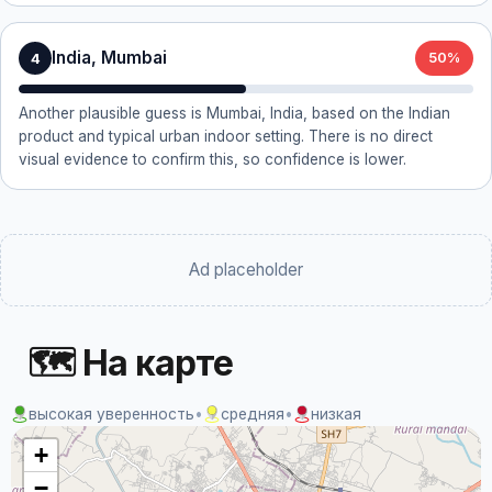
India, Mumbai
4
50%
Another plausible guess is Mumbai, India, based on the Indian
product and typical urban indoor setting. There is no direct
visual evidence to confirm this, so confidence is lower.
Ad placeholder
🗺 На карте
высокая уверенность
•
средняя
•
низкая
+
−