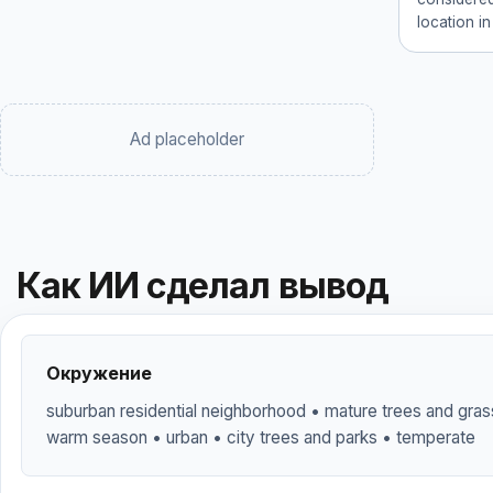
location in
Ad placeholder
Как ИИ сделал вывод
Окружение
suburban residential neighborhood • mature trees and grass
warm season • urban • city trees and parks • temperate