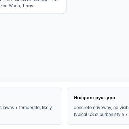
 Fort Worth, Texas.
Инфраструктура
 lawns • temperate, likely
concrete driveway, no visibl
typical US suburban style •