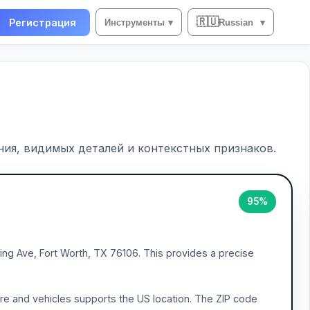
🇷🇺
Регистрация
Инструменты
▾
Russian
▾
ия, видимых деталей и контекстных признаков.
95%
ing Ave, Fort Worth, TX 76106. This provides a precise
re and vehicles supports the US location. The ZIP code