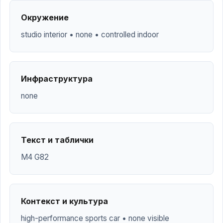
Окружение
studio interior • none • controlled indoor
Инфраструктура
none
Текст и таблички
M4 G82
Контекст и культура
high-performance sports car • none visible