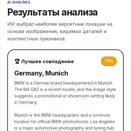
AI АНАЛИЗ
Результаты анализа
ИИ выбрал наиболее вероятные локации на
основе изображения, видимых деталей и
контекстных признаков.
🏆 Лучшее совпадение
75%
Germany, Munich
BMW is a German brand headquartered in Munich.
The M4 G82 is a recent model, and the image style
suggests a promotional or showroom setting likely
in Germany.
Munich is the BMW headquarters and a common
location for official BMW photoshoots. Los Angeles
is a major automotive photography and tuning hub.