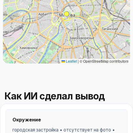
Leaflet
|
© OpenStreetMap contributors
Как ИИ сделал вывод
Окружение
городская застройка • отсутствует на фото •