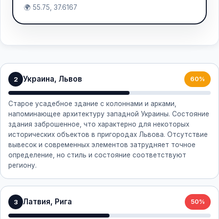
🌍 55.75, 37.6167
Украина, Львов
2
60%
Старое усадебное здание с колоннами и арками,
напоминающее архитектуру западной Украины. Состояние
здания заброшенное, что характерно для некоторых
исторических объектов в пригородах Львова. Отсутствие
вывесок и современных элементов затрудняет точное
определение, но стиль и состояние соответствуют
региону.
Латвия, Рига
3
50%