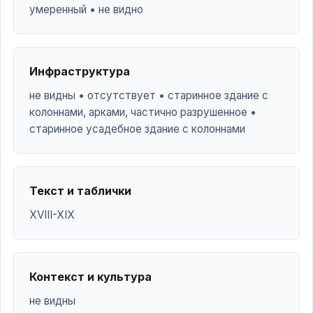
умеренный • не видно
Инфраструктура
не видны • отсутствует • старинное здание с
колоннами, арками, частично разрушенное •
старинное усадебное здание с колоннами
Текст и таблички
XVIII-XIX
Контекст и культура
не видны