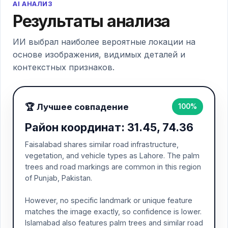
AI АНАЛИЗ
Результаты анализа
ИИ выбрал наиболее вероятные локации на
основе изображения, видимых деталей и
контекстных признаков.
🏆 Лучшее совпадение
100%
Район координат: 31.45, 74.36
Faisalabad shares similar road infrastructure,
vegetation, and vehicle types as Lahore. The palm
trees and road markings are common in this region
of Punjab, Pakistan.
However, no specific landmark or unique feature
matches the image exactly, so confidence is lower.
Islamabad also features palm trees and similar road