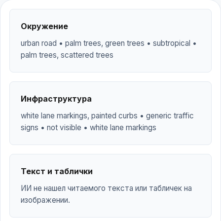
Окружение
urban road • palm trees, green trees • subtropical •
palm trees, scattered trees
Инфраструктура
white lane markings, painted curbs • generic traffic
signs • not visible • white lane markings
Текст и таблички
ИИ не нашел читаемого текста или табличек на
изображении.