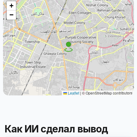
+
−
Leaflet
|
© OpenStreetMap contributors
Как ИИ сделал вывод