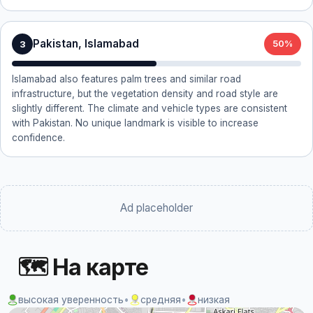
Pakistan, Islamabad
3
50%
Islamabad also features palm trees and similar road
infrastructure, but the vegetation density and road style are
slightly different. The climate and vehicle types are consistent
with Pakistan. No unique landmark is visible to increase
confidence.
Ad placeholder
🗺 На карте
высокая уверенность
•
средняя
•
низкая