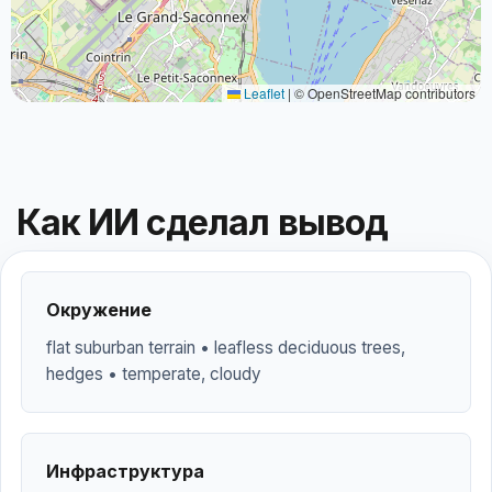
Leaflet
|
© OpenStreetMap contributors
Как ИИ сделал вывод
Окружение
flat suburban terrain • leafless deciduous trees,
hedges • temperate, cloudy
Инфраструктура