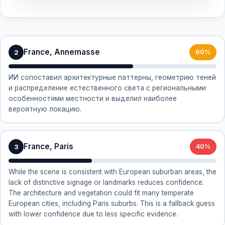
France, Annemasse
2
60%
ИИ сопоставил архитектурные паттерны, геометрию теней
и распределение естественного света с региональными
особенностями местности и выделил наиболее
вероятную локацию.
France, Paris
3
40%
While the scene is consistent with European suburban areas, the
lack of distinctive signage or landmarks reduces confidence.
The architecture and vegetation could fit many temperate
European cities, including Paris suburbs. This is a fallback guess
with lower confidence due to less specific evidence.