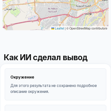
Leaflet
|
© OpenStreetMap contributors
Как ИИ сделал вывод
Окружение
Для этого результата не сохранено подробное
описание окружения.