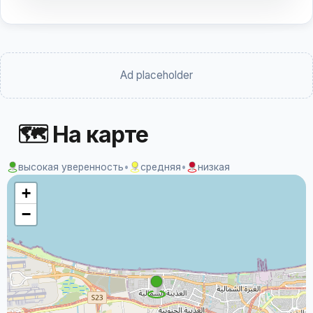
Ad placeholder
🗺 На карте
высокая уверенность
•
средняя
•
низкая
+
−