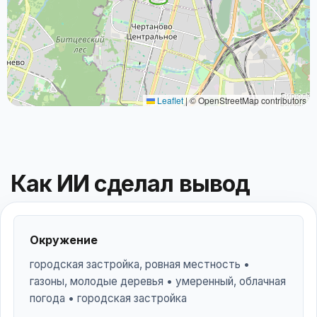
Leaflet
|
© OpenStreetMap contributors
Как ИИ сделал вывод
Окружение
городская застройка, ровная местность •
газоны, молодые деревья • умеренный, облачная
погода • городская застройка