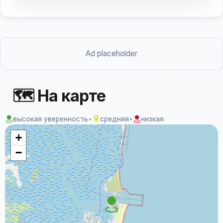
Ad placeholder
🗺 На карте
высокая уверенность
•
средняя
•
низкая
+
−