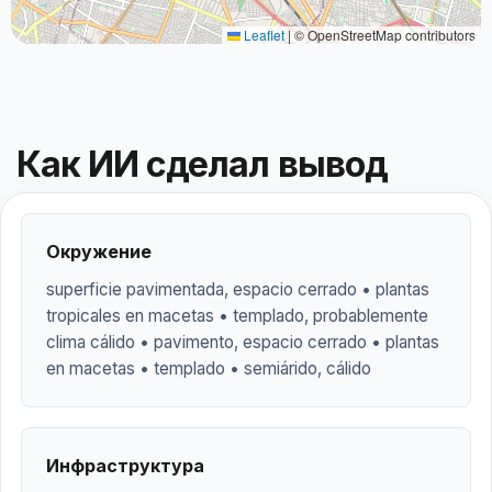
Leaflet
|
© OpenStreetMap contributors
Как ИИ сделал вывод
Окружение
superficie pavimentada, espacio cerrado • plantas
tropicales en macetas • templado, probablemente
clima cálido • pavimento, espacio cerrado • plantas
en macetas • templado • semiárido, cálido
Инфраструктура