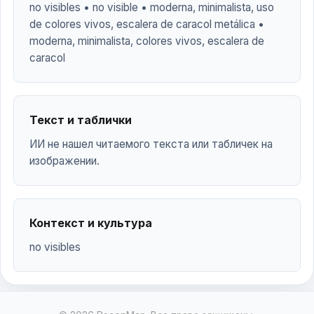
no visibles • no visible • moderna, minimalista, uso
de colores vivos, escalera de caracol metálica •
moderna, minimalista, colores vivos, escalera de
caracol
Текст и таблички
ИИ не нашел читаемого текста или табличек на
изображении.
Контекст и культура
no visibles