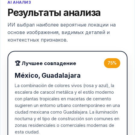
AI АНАЛИЗ
Результаты анализа
ИИ выбрал наиболее вероятные локации на
основе изображения, видимых деталей и
контекстных признаков.
🏆 Лучшее совпадение
75%
México, Guadalajara
La combinación de colores vivos (rosa y azul), la
escalera de caracol metálica y el estilo moderno
con plantas tropicales en macetas de cemento
sugieren un entorno urbano contemporáneo en una
ciudad mexicana como Guadalajara. La iluminación
nocturna y el tipo de construcción son comunes en
zonas residenciales o comerciales modernas de
esta ciudad.