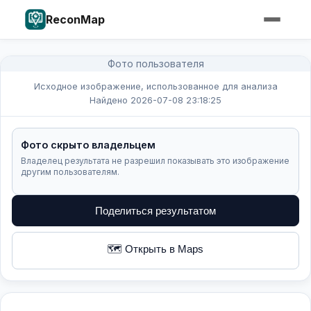
ReconMap
Фото пользователя
Исходное изображение, использованное для анализа
Найдено 2026-07-08 23:18:25
Фото скрыто владельцем
Владелец результата не разрешил показывать это изображение
другим пользователям.
Поделиться результатом
🗺️ Открыть в Maps