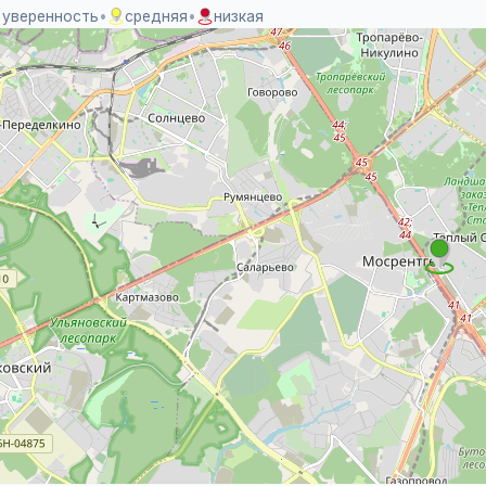
 уверенность
•
средняя
•
низкая