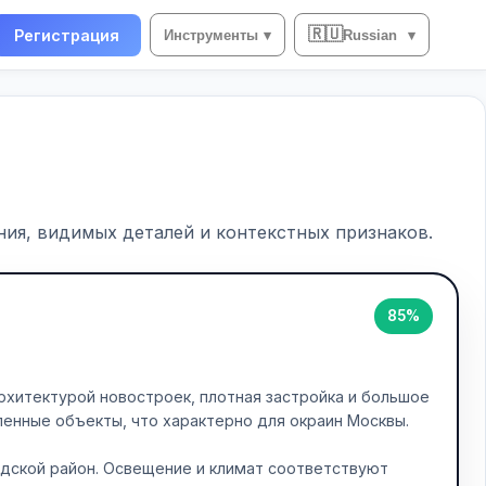
🇷🇺
Регистрация
Инструменты
▾
Russian
▾
ия, видимых деталей и контекстных признаков.
85%
хитектурой новостроек, плотная застройка и большое
енные объекты, что характерно для окраин Москвы.
дской район. Освещение и климат соответствуют