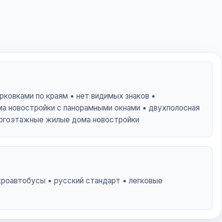
рковками по краям • нет видимых знаков •
а новостройки с панорамными окнами • двухполосная
ногоэтажные жилые дома новостройки
кроавтобусы • русский стандарт • легковые