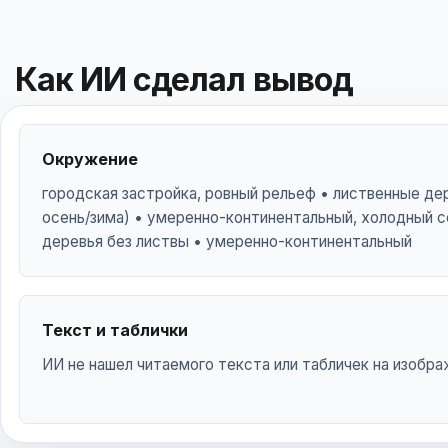
Как ИИ сделал вывод
Окружение
городская застройка, ровный рельеф • лиственные дер
осень/зима) • умеренно-континентальный, холодный с
деревья без листвы • умеренно-континентальный
Текст и таблички
ИИ не нашел читаемого текста или табличек на изобра