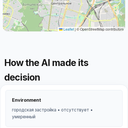
Leaflet
|
© OpenStreetMap contributors
How the AI made its
decision
Environment
городская застройка • отсутствует •
умеренный