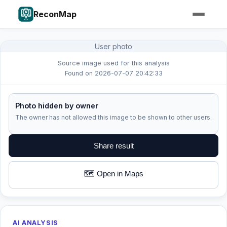
ReconMap
User photo
Source image used for this analysis
Found on 2026-07-07 20:42:33
Photo hidden by owner
The owner has not allowed this image to be shown to other users.
Share result
🗺️ Open in Maps
AI ANALYSIS