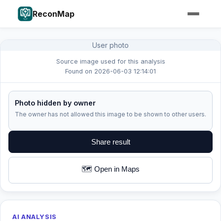
ReconMap
User photo
Source image used for this analysis
Found on 2026-06-03 12:14:01
Photo hidden by owner
The owner has not allowed this image to be shown to other users.
Share result
🗺️ Open in Maps
AI ANALYSIS