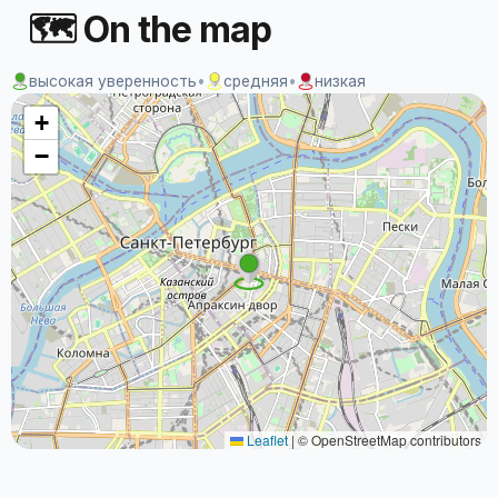
🗺 On the map
высокая уверенность
•
средняя
•
низкая
+
−
Leaflet
|
© OpenStreetMap contributors