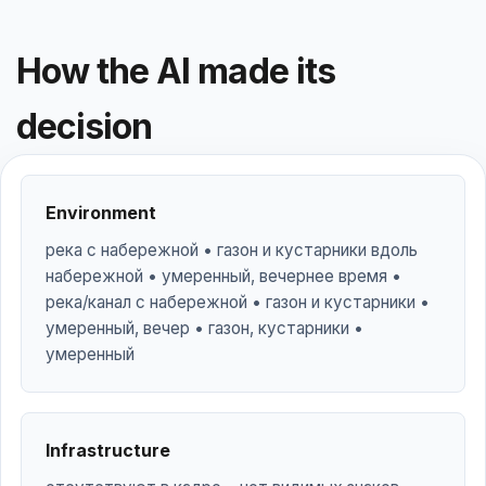
How the AI made its
decision
Environment
река с набережной • газон и кустарники вдоль
набережной • умеренный, вечернее время •
река/канал с набережной • газон и кустарники •
умеренный, вечер • газон, кустарники •
умеренный
Infrastructure