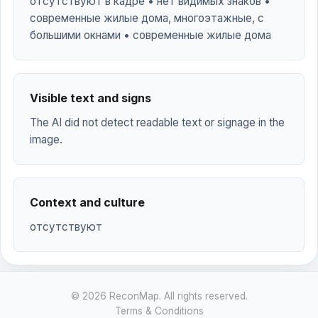
отсутствуют в кадре • нет видимых знаков •
современные жилые дома, многоэтажные, с
большими окнами • современные жилые дома
Visible text and signs
The AI did not detect readable text or signage in the
image.
Context and culture
отсутствуют
© 2026 ReconMap. All rights reserved.
Terms & Conditions