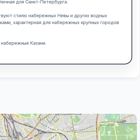
пичная для Санкт-Петербурга.
твуют стилю набережных Невы и других водных
ками, характерная для набережных крупных городов
 набережные Казани.