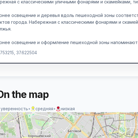
режная с классическими уличными фонарями и скамейками, ти
рнее освещение и деревья вдоль пешеходной зоны соответс
ктов города. Набережная с классическими фонарями и скамей
лжья.
рнее освещение и оформление пешеходной зоны напоминают
.753215, 37.622504
On the map
 уверенность
•
средняя
•
низкая