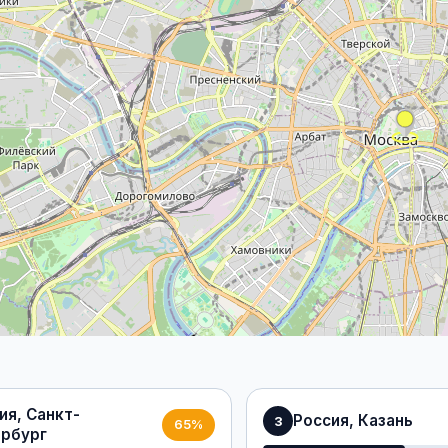
ия, Санкт-
Россия, Казань
3
65%
рбург