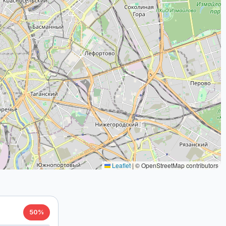
Leaflet
|
© OpenStreetMap contributors
50%