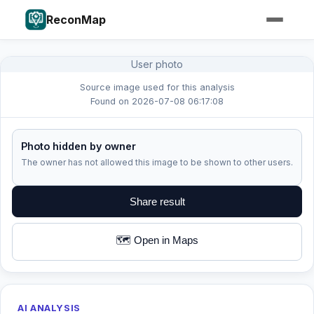
ReconMap
User photo
Source image used for this analysis
Found on 2026-07-08 06:17:08
Photo hidden by owner
The owner has not allowed this image to be shown to other users.
Share result
🗺️ Open in Maps
AI ANALYSIS