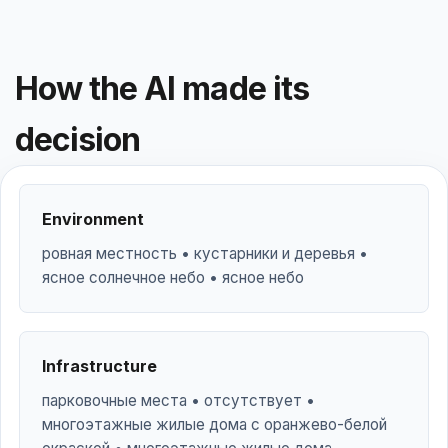
How the AI made its
decision
Environment
ровная местность • кустарники и деревья •
ясное солнечное небо • ясное небо
Infrastructure
парковочные места • отсутствует •
многоэтажные жилые дома с оранжево-белой