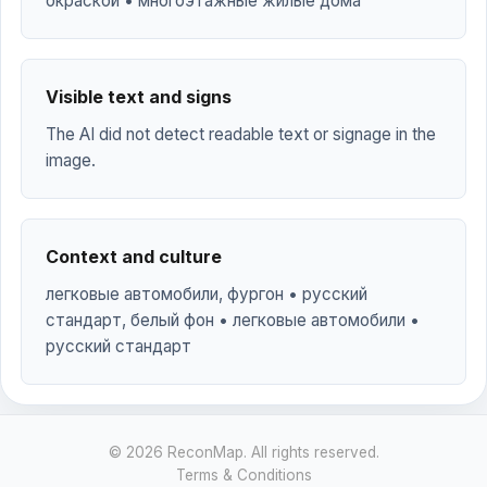
окраской • многоэтажные жилые дома
Visible text and signs
The AI did not detect readable text or signage in the
image.
Context and culture
легковые автомобили, фургон • русский
стандарт, белый фон • легковые автомобили •
русский стандарт
© 2026 ReconMap. All rights reserved.
Terms & Conditions