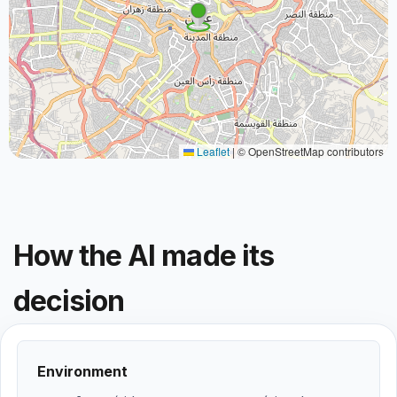
Leaflet
|
© OpenStreetMap contributors
How the AI made its
decision
Environment