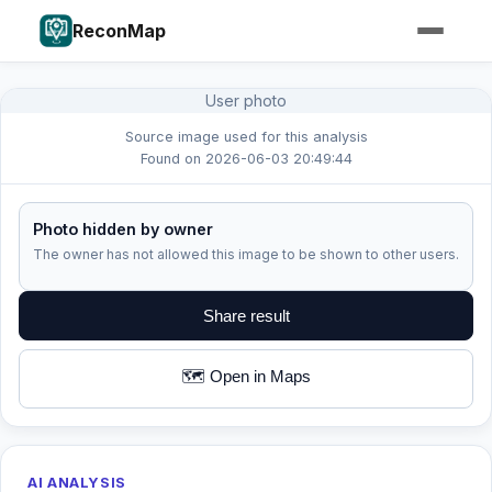
ReconMap
User photo
Source image used for this analysis
Found on 2026-06-03 20:49:44
Photo hidden by owner
The owner has not allowed this image to be shown to other users.
Share result
🗺️ Open in Maps
AI ANALYSIS