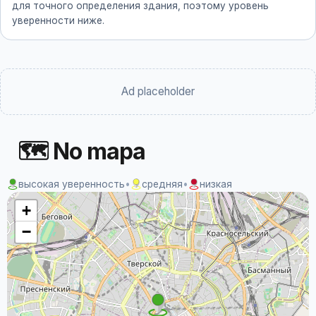
для точного определения здания, поэтому уровень
уверенности ниже.
Ad placeholder
🗺 No mapa
высокая уверенность
•
средняя
•
низкая
+
−