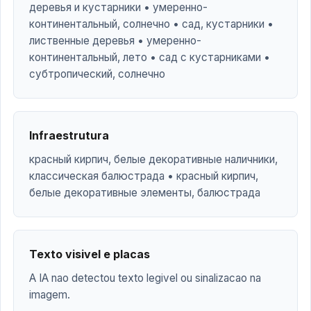
деревья и кустарники • умеренно-
континентальный, солнечно • сад, кустарники •
лиственные деревья • умеренно-
континентальный, лето • сад с кустарниками •
субтропический, солнечно
Infraestrutura
красный кирпич, белые декоративные наличники,
классическая балюстрада • красный кирпич,
белые декоративные элементы, балюстрада
Texto visivel e placas
A IA nao detectou texto legivel ou sinalizacao na
imagem.