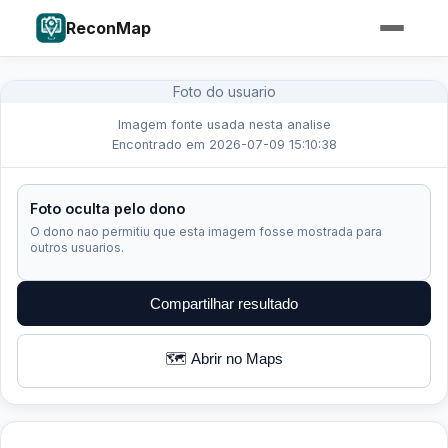
ReconMap
Foto do usuario
Imagem fonte usada nesta analise
Encontrado em 2026-07-09 15:10:38
Foto oculta pelo dono
O dono nao permitiu que esta imagem fosse mostrada para
outros usuarios.
Compartilhar resultado
🗺️ Abrir no Maps