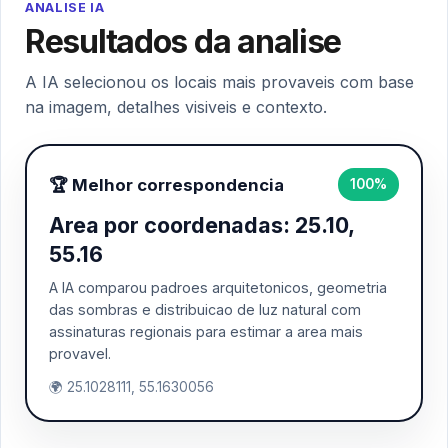
ANALISE IA
Resultados da analise
A IA selecionou os locais mais provaveis com base
na imagem, detalhes visiveis e contexto.
🏆 Melhor correspondencia
100%
Area por coordenadas: 25.10,
55.16
A IA comparou padroes arquitetonicos, geometria
das sombras e distribuicao de luz natural com
assinaturas regionais para estimar a area mais
provavel.
🌍 25.1028111, 55.1630056