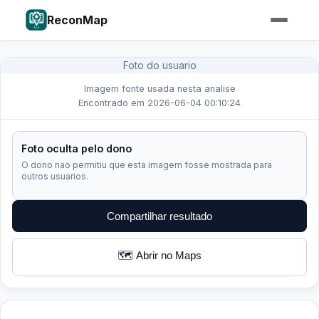
ReconMap
Foto do usuario
Imagem fonte usada nesta analise
Encontrado em 2026-06-04 00:10:24
Foto oculta pelo dono
O dono nao permitiu que esta imagem fosse mostrada para
outros usuarios.
Compartilhar resultado
🗺️ Abrir no Maps