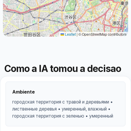
Leaflet
|
© OpenStreetMap contributors
Como a IA tomou a decisao
Ambiente
городская территория с травой и деревьями •
лиственные деревья • умеренный, влажный •
городская территория с зеленью • умеренный