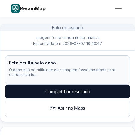
ReconMap
Foto do usuario
Imagem fonte usada nesta analise
Encontrado em 2026-07-07 10:40:47
Foto oculta pelo dono
O dono nao permitiu que esta imagem fosse mostrada para
outros usuarios.
Compartilhar resultado
🗺️ Abrir no Maps