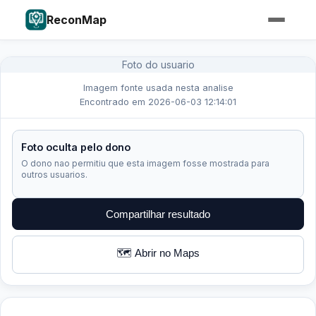
ReconMap
Foto do usuario
Imagem fonte usada nesta analise
Encontrado em 2026-06-03 12:14:01
Foto oculta pelo dono
O dono nao permitiu que esta imagem fosse mostrada para
outros usuarios.
Compartilhar resultado
🗺️ Abrir no Maps