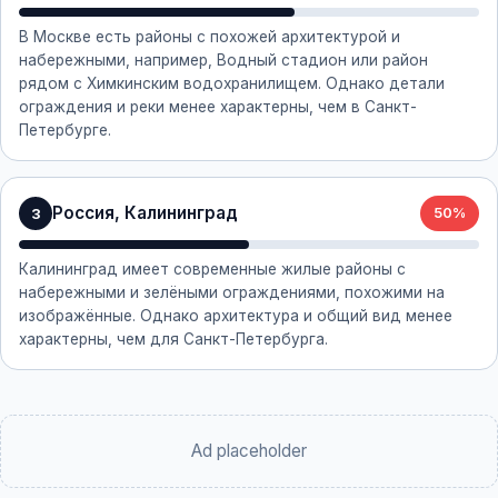
В Москве есть районы с похожей архитектурой и
набережными, например, Водный стадион или район
рядом с Химкинским водохранилищем. Однако детали
ограждения и реки менее характерны, чем в Санкт-
Петербурге.
Россия, Калининград
3
50%
Калининград имеет современные жилые районы с
набережными и зелёными ограждениями, похожими на
изображённые. Однако архитектура и общий вид менее
характерны, чем для Санкт-Петербурга.
Ad placeholder