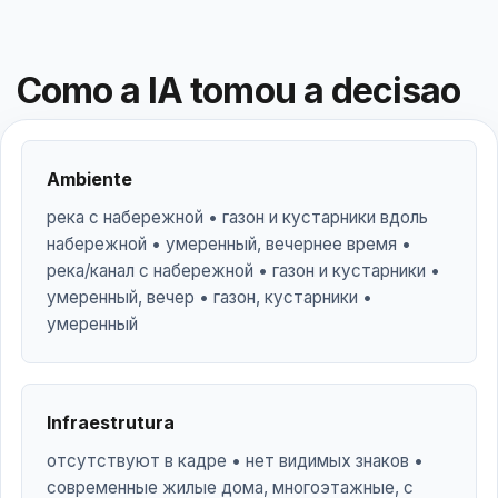
Como a IA tomou a decisao
Ambiente
река с набережной • газон и кустарники вдоль
набережной • умеренный, вечернее время •
река/канал с набережной • газон и кустарники •
умеренный, вечер • газон, кустарники •
умеренный
Infraestrutura
отсутствуют в кадре • нет видимых знаков •
современные жилые дома, многоэтажные, с