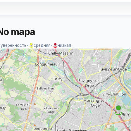
No mapa
 уверенность
•
средняя
•
низкая