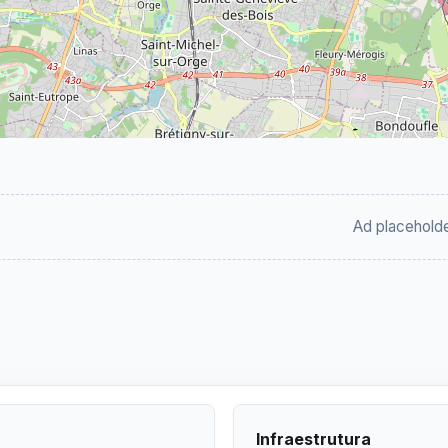
Ad placehold
Infraestrutura