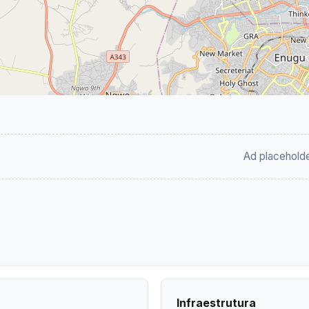
Ad placehold
Infraestrutura