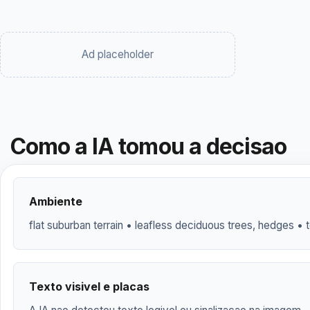
Ad placeholder
Como a IA tomou a decisao
Ambiente
flat suburban terrain • leafless deciduous trees, hedges •
Texto visivel e placas