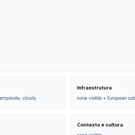
Infraestrutura
 temperate, cloudy
none visible • European su
Contexto e cultura