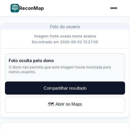
ReconMap
Foto do usuario
Imagem fonte usada nesta analise
Encontrado em 2026-06-02 12:27:09
Foto oculta pelo dono
O dono nao permitiu que esta imagem fosse mostrada para
outros usuarios.
Compartilhar resultado
🗺️ Abrir no Maps