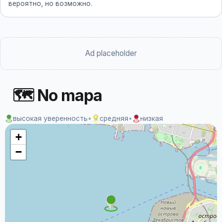
вероятно, но возможно.
Ad placeholder
🗺 No mapa
высокая уверенность
•
средняя
•
низкая
+
−