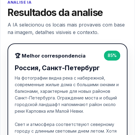
ANALISE IA
Resultados da analise
A IA selecionou os locais mais provaveis com base
na imagem, detalhes visiveis e contexto.
🏆 Melhor correspondencia
85%
Россия, Санкт-Петербург
На фотографии видна река с набережной,
современные жилые дома с большими окнами и
балконами, характерные для новых районов
Санкт-Петербурга. Ограждение моста и общий
городской ландшафт напоминают район около
реки Карповка или Малой Невки.
Свет и атмосфера соответствуют северному
городу с длинным световым днем летом. Хотя