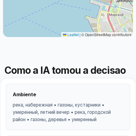
Leaflet
|
© OpenStreetMap contributors
Como a IA tomou a decisao
Ambiente
река, набережная • газоны, кустарники •
умеренный, летний вечер • река, городской
район • газоны, деревья • умеренный