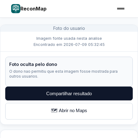
ReconMap
Foto do usuario
Imagem fonte usada nesta analise
Encontrado em 2026-07-09 05:32:45
Foto oculta pelo dono
O dono nao permitiu que esta imagem fosse mostrada para
outros usuarios.
Compartilhar resultado
🗺️ Abrir no Maps