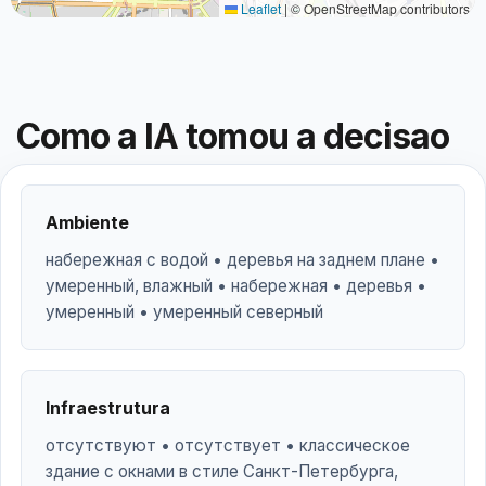
Leaflet
|
© OpenStreetMap contributors
Como a IA tomou a decisao
Ambiente
набережная с водой • деревья на заднем плане •
умеренный, влажный • набережная • деревья •
умеренный • умеренный северный
Infraestrutura
отсутствуют • отсутствует • классическое
здание с окнами в стиле Санкт-Петербурга,