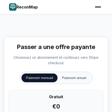
ReconMap
Passer a une offre payante
Choisissez un abonnement et continuez vers Stripe
checkout.
Paiement mensuel
Paiement annuel
Gratuit
€0