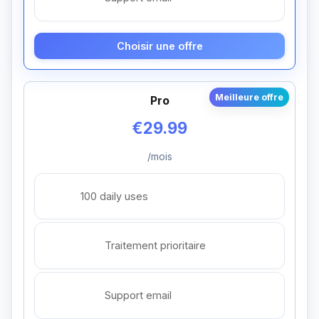
Choisir une offre
Meilleure offre
Pro
€29.99
/mois
100 daily uses
Traitement prioritaire
Support email