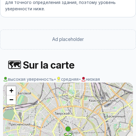
для точного определения здания, поэтому уровень
уверенности ниже.
Ad placeholder
🗺 Sur la carte
высокая уверенность
•
средняя
•
низкая
+
−