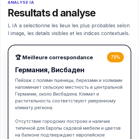
ANALYSE IA
Resultats d analyse
L IA a selectionne les lieux les plus probables selon
l image, les details visibles et les indices contextuels.
🏆 Meilleure correspondance
75%
Германия, Висбаден
Пейзаж с полями пшеницы, березами и холмами
напоминает сельскую местность в центральной
Германии, около Висбадена. Климат и
растительность соответствуют умеренному
климату региона.
Отсутствие городских построек и наличие
типичной для Европы садовой мебели и цветов
на балконе подтверждают европейское