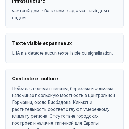
Infrastructure
частный дом с балконом, сад • частный дом с
садом
Texte visible et panneaux
L IA n a detecte aucun texte lisible ou signalisation.
Contexte et culture
Пейзаж с полями пшеницы, березами и холмами
напоминает сельскую местность в центральной
Германии, около Висбадена. Климат и
растительность соответствуют умеренному
климату региона. Отсутствие городских
построек и наличие типичной для Европы