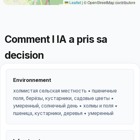
Leaflet
|
© OpenStreetMap contributors
Comment l IA a pris sa
decision
Environnement
холмистая сельская местность • пшеничные
поля, берёзы, кустарники, садовые цветы •
умеренный, солнечный день • холмы и поля •
пшеница, кустарники, деревья • умеренный