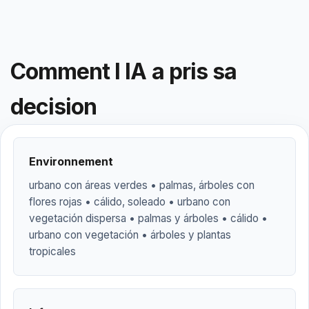
Comment l IA a pris sa
decision
Environnement
urbano con áreas verdes • palmas, árboles con
flores rojas • cálido, soleado • urbano con
vegetación dispersa • palmas y árboles • cálido •
urbano con vegetación • árboles y plantas
tropicales