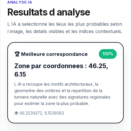
ANALYSE IA
Resultats d analyse
L IA a selectionne les lieux les plus probables selon
l image, les details visibles et les indices contextuels.
🏆 Meilleure correspondance
100%
Zone par coordonnees : 46.25,
6.15
L IA a recoupe les motifs architecturaux, la
geometrie des ombres et la repartition de la
lumiere naturelle avec des signatures regionales
pour estimer la zone la plus probable.
🌍 46.2536472, 6.1539083