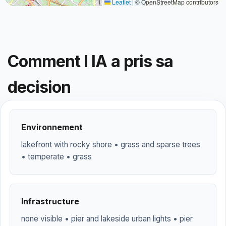
Leaflet
|
© OpenStreetMap contributors
Comment l IA a pris sa
decision
Environnement
lakefront with rocky shore • grass and sparse trees
• temperate • grass
Infrastructure
none visible • pier and lakeside urban lights • pier