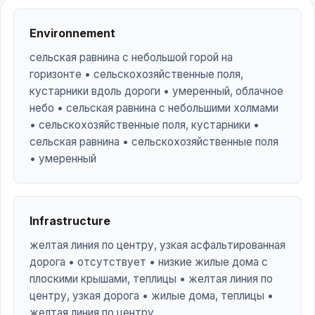
Environnement
сельская равнина с небольшой горой на
горизонте • сельскохозяйственные поля,
кустарники вдоль дороги • умеренный, облачное
небо • сельская равнина с небольшими холмами
• сельскохозяйственные поля, кустарники •
сельская равнина • сельскохозяйственные поля
• умеренный
Infrastructure
желтая линия по центру, узкая асфальтированная
дорога • отсутствует • низкие жилые дома с
плоскими крышами, теплицы • желтая линия по
центру, узкая дорога • жилые дома, теплицы •
желтая линия по центру