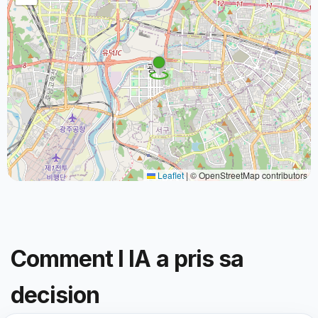
Leaflet
|
© OpenStreetMap contributors
Comment l IA a pris sa
decision