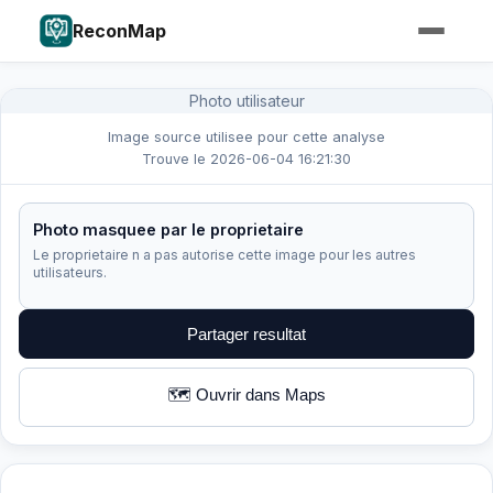
ReconMap
Photo utilisateur
Image source utilisee pour cette analyse
Trouve le 2026-06-04 16:21:30
Photo masquee par le proprietaire
Le proprietaire n a pas autorise cette image pour les autres
utilisateurs.
Partager resultat
🗺️ Ouvrir dans Maps