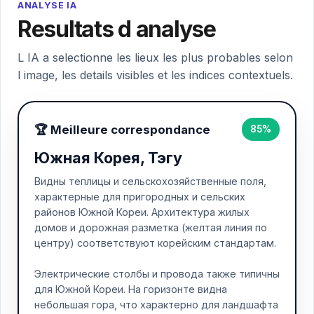
ANALYSE IA
Resultats d analyse
L IA a selectionne les lieux les plus probables selon
l image, les details visibles et les indices contextuels.
🏆 Meilleure correspondance
85%
Южная Корея, Тэгу
Видны теплицы и сельскохозяйственные поля,
характерные для пригородных и сельских
районов Южной Кореи. Архитектура жилых
домов и дорожная разметка (желтая линия по
центру) соответствуют корейским стандартам.
Электрические столбы и провода также типичны
для Южной Кореи. На горизонте видна
небольшая гора, что характерно для ландшафта