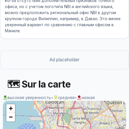
Из-за отсутствия дополнительных признаков точного
офиса, но с учетом логотипа NBI и английского языка,
можно предположить региональный офис NBI в другом
крупном городе Филиппин, например, в Давао. Это менее
уверенный вариант по сравнению с главным офисом в
Маниле.
Ad placeholder
🗺 Sur la carte
высокая уверенность
•
средняя
•
низкая
+
−