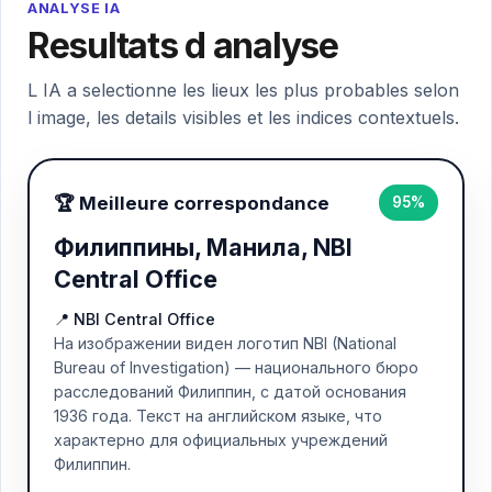
ANALYSE IA
Resultats d analyse
L IA a selectionne les lieux les plus probables selon
l image, les details visibles et les indices contextuels.
🏆 Meilleure correspondance
95%
Филиппины, Манила, NBI
Central Office
📍 NBI Central Office
На изображении виден логотип NBI (National
Bureau of Investigation) — национального бюро
расследований Филиппин, с датой основания
1936 года. Текст на английском языке, что
характерно для официальных учреждений
Филиппин.