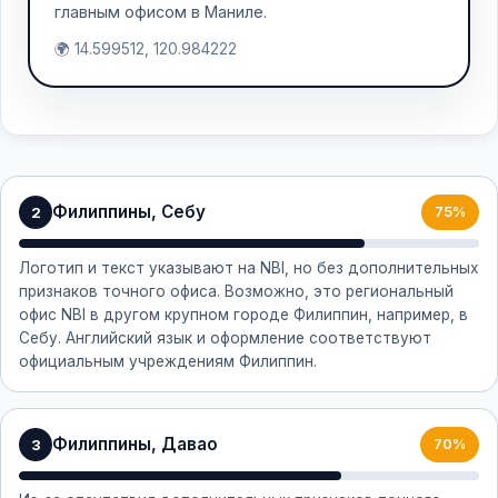
главным офисом в Маниле.
🌍 14.599512, 120.984222
Филиппины, Себу
2
75%
Логотип и текст указывают на NBI, но без дополнительных
признаков точного офиса. Возможно, это региональный
офис NBI в другом крупном городе Филиппин, например, в
Себу. Английский язык и оформление соответствуют
официальным учреждениям Филиппин.
Филиппины, Давао
3
70%