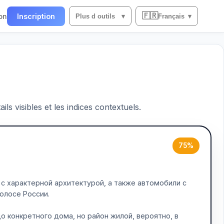
🇫🇷
on
Inscription
Plus d outils
▾
Français
▾
ils visibles et les indices contextuels.
75%
с характерной архитектурой, а также автомобили с
олосе России.
о конкретного дома, но район жилой, вероятно, в