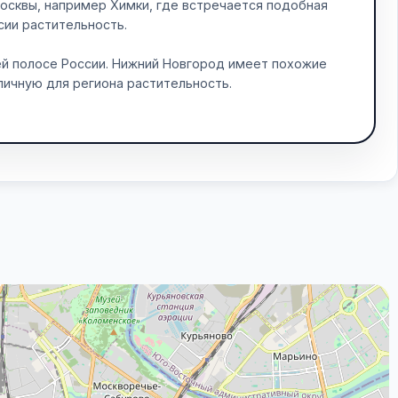
осквы, например Химки, где встречается подобная
сии растительность.
ей полосе России. Нижний Новгород имеет похожие
пичную для региона растительность.