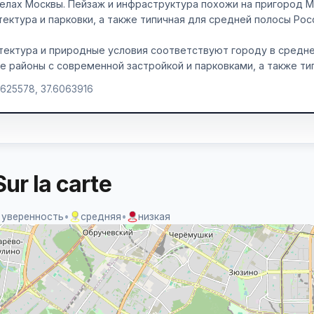
елах Москвы. Пейзаж и инфраструктура похожи на пригород М
тектура и парковки, а также типичная для средней полосы Рос
тектура и природные условия соответствуют городу в средн
е районы с современной застройкой и парковками, а также ти
.625578, 37.6063916
ur la carte
 уверенность
•
средняя
•
низкая