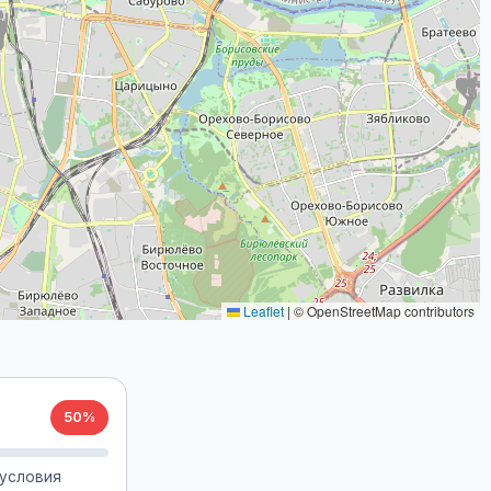
Leaflet
|
© OpenStreetMap contributors
50%
 условия