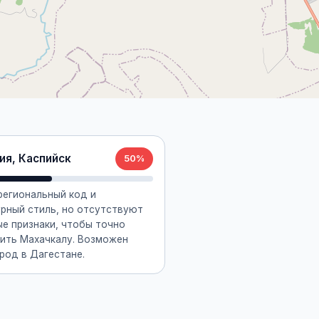
ия, Каспийск
50%
региональный код и
урный стиль, но отсутствуют
е признаки, чтобы точно
ить Махачкалу. Возможен
род в Дагестане.