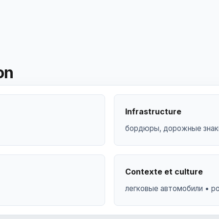
on
Infrastructure
бордюры, дорожные знак
Contexte et culture
легковые автомобили • р