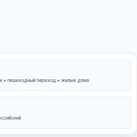
и • пешеходный переход • жилые дома
оссийский