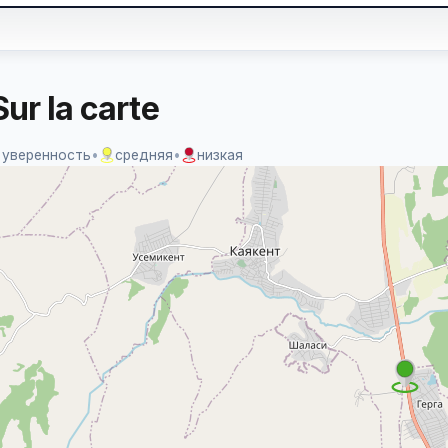
ur la carte
 уверенность
•
средняя
•
низкая