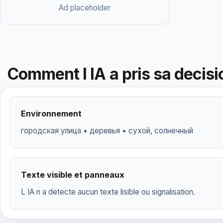
Ad placeholder
Comment l IA a pris sa decisi
Environnement
городская улица • деревья • сухой, солнечный
Texte visible et panneaux
L IA n a detecte aucun texte lisible ou signalisation.