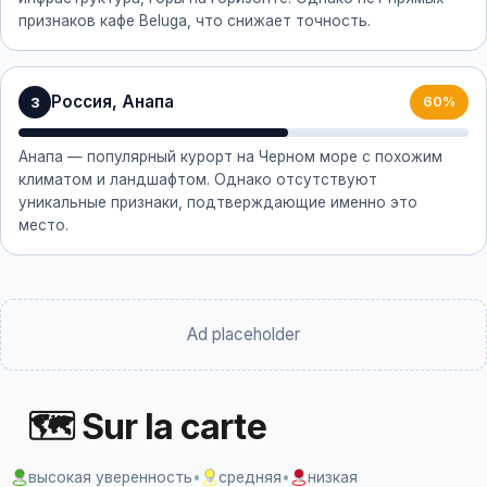
признаков кафе Beluga, что снижает точность.
Россия, Анапа
3
60%
Анапа — популярный курорт на Черном море с похожим
климатом и ландшафтом. Однако отсутствуют
уникальные признаки, подтверждающие именно это
место.
Ad placeholder
🗺 Sur la carte
высокая уверенность
•
средняя
•
низкая