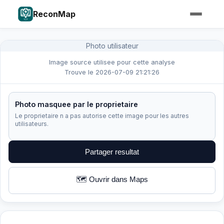
ReconMap
Photo utilisateur
Image source utilisee pour cette analyse
Trouve le 2026-07-09 21:21:26
Photo masquee par le proprietaire
Le proprietaire n a pas autorise cette image pour les autres
utilisateurs.
Partager resultat
🗺️ Ouvrir dans Maps