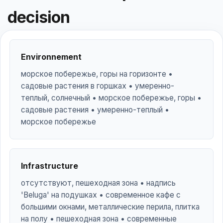
decision
Environnement
морское побережье, горы на горизонте •
садовые растения в горшках • умеренно-
теплый, солнечный • морское побережье, горы •
садовые растения • умеренно-теплый •
морское побережье
Infrastructure
отсутствуют, пешеходная зона • надпись
'Beluga' на подушках • современное кафе с
большими окнами, металлические перила, плитка
на полу • пешеходная зона • современные