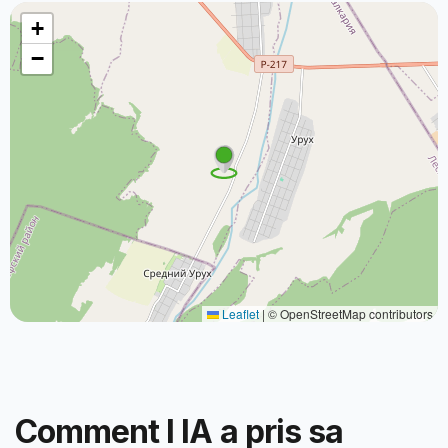
+
−
Leaflet
|
© OpenStreetMap contributors
Comment l IA a pris sa