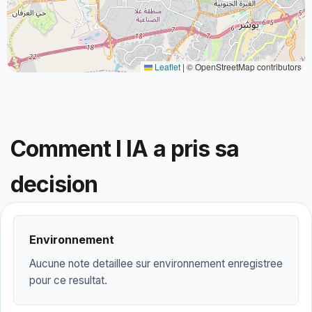
Leaflet
|
© OpenStreetMap contributors
Comment l IA a pris sa
decision
Environnement
Aucune note detaillee sur environnement enregistree
pour ce resultat.